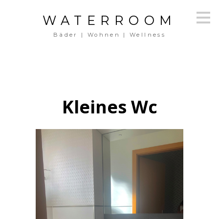
Zu
WATERROOM
Hauptinhalten
überspringen
Bäder | Wohnen | Wellness
Kleines Wc
HOME
ÜBER UNS